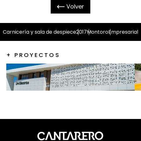
Volver
Carnicería y sala de despiece
2017
Montoro
Empresarial
+ PROYECTOS