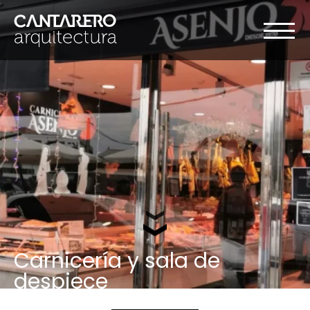
Carnicería y sala de
despiece