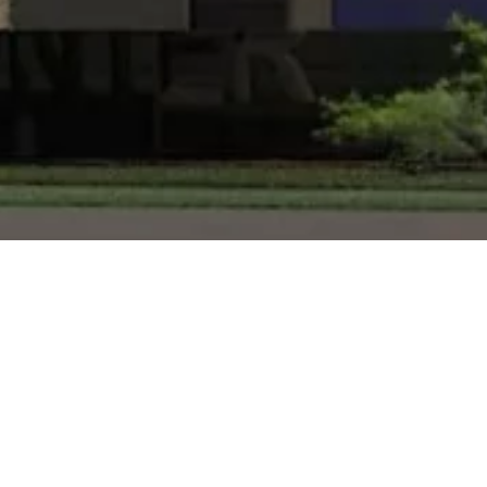
esarial