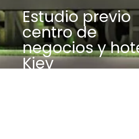
Estudio previo
centro de
negocios y hot
Kiev
Estudi