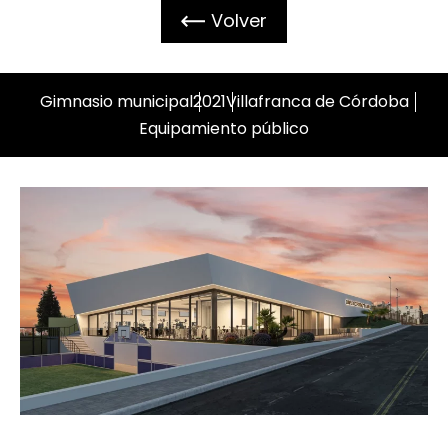
Volver
Gimnasio municipal
2021
Villafranca de Córdoba
Equipamiento público