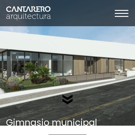
Gimnasio municipal