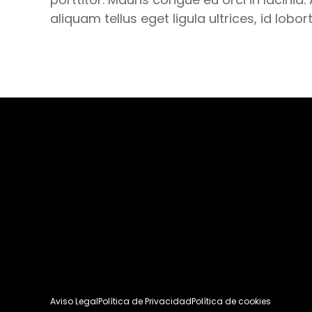
aliquam tellus eget ligula ultrices, id lo
Aviso Legal
Política de Privacidad
Política de cookies