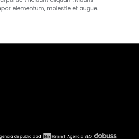
 tempor elementum, molestie et augue.
gencia de publicidad
Agencia SEO