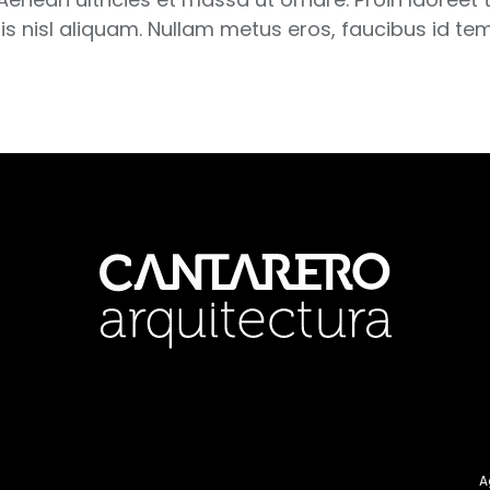
bortis nisl aliquam. Nullam metus eros, faucibus id
A