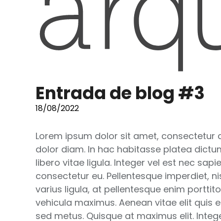
Entrada de blog #3
18/08/2022
Lorem ipsum dolor sit amet, consectetur a
dolor diam. In hac habitasse platea dictum
libero vitae ligula. Integer vel est nec sa
consectetur eu. Pellentesque imperdiet, nis
varius ligula, at pellentesque enim porttit
vehicula maximus. Aenean vitae elit quis 
sed metus. Quisque at maximus elit. Intege