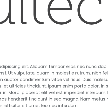
dipiscing elit. Aliquam tempor eros nec nunc dapib
st. Ut vulputate, quam in molestie rutrum, nibh feli
pien auctor condimentum vitae vel risus. Duis malesu
i et ultricies tincidunt, ipsum enim porta dolor, in 
or in. Morbi placerat elit vel est imperdiet interd
eros hendrerit tincidunt in sed magna. Nam metus n
r efficitur sit amet leo nec interdum.