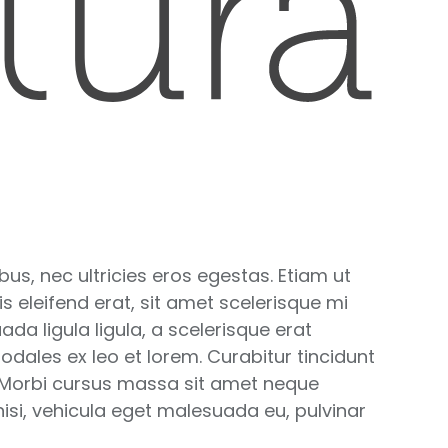
us, nec ultricies eros egestas. Etiam ut
s eleifend erat, sit amet scelerisque mi
ada ligula ligula, a scelerisque erat
sodales ex leo et lorem. Curabitur tincidunt
um. Morbi cursus massa sit amet neque
isi, vehicula eget malesuada eu, pulvinar